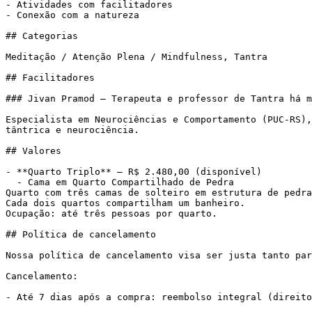
- Atividades com facilitadores

- Conexão com a natureza

## Categorias

Meditação / Atenção Plena / Mindfulness, Tantra

## Facilitadores

### Jivan Pramod — Terapeuta e professor de Tantra há m
Especialista em Neurociências e Comportamento (PUC-RS),
tântrica e neurociência.

## Valores

- **Quarto Triplo** — R$ 2.480,00 (disponível)

  - Cama em Quarto Compartilhado de Pedra

Quarto com três camas de solteiro em estrutura de pedra
Cada dois quartos compartilham um banheiro.

Ocupação: até três pessoas por quarto.

## Política de cancelamento

Nossa política de cancelamento visa ser justa tanto par
Cancelamento:

- Até 7 dias após a compra: reembolso integral (direito