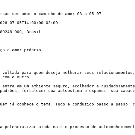
rsao-ser-amor-o-caminho-do-amor-03-a-05-07

026-07-05T14:00:00-03:00

89248-000, Brasil

ça e amor próprio.

 voltada para quem deseja melhorar seus relacionamentos,
 com o outro.

 entra em um ambiente seguro, acolhedor e cuidadosamente
padrões, fortalecer sua autoestima e expandir sua capaci
uem já conhece o tema. Tudo é conduzido passo a passo, c
a potencializar ainda mais o processo de autoconheciment