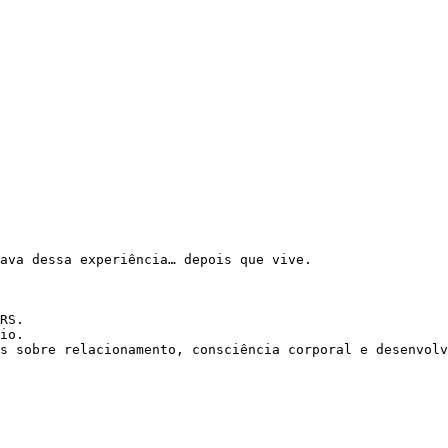
ava dessa experiência… depois que vive.

RS.

io.

s sobre relacionamento, consciência corporal e desenvolv