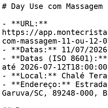
# Day Use com Massagem 
- **URL:** 
https://app.montecrista
com-massagem-11-ou-12-07
- **Datas:** 11/07/2026
- **Datas (ISO 8601):**
até 2026-07-12T18:00:00
- **Local:** Chalé Tera
- **Endereço:** Estrada
Garuva/SC, 89248-000, B