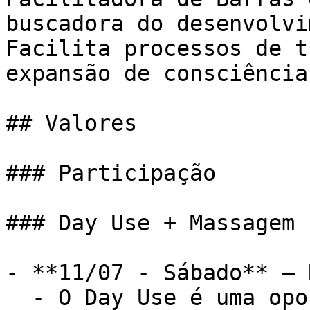
buscadora do desenvolvi
Facilita processos de t
expansão de consciência.
## Valores

### Participação

### Day Use + Massagem

- **11/07 - Sábado** — 
  - O Day Use é uma oportunidade de passar o dia 