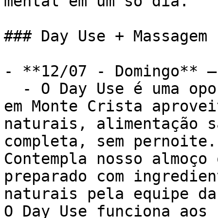
mental em um só dia.

### Day Use + Massagem

- **12/07 - Domingo** —
  - O Day Use é uma oportunidade de passar o dia 
em Monte Crista aprovei
naturais, alimentação s
completa, sem pernoite.

Contempla nosso almoço 
preparado com ingredien
naturais pela equipe da
O Day Use funciona aos 