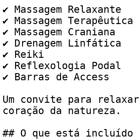
✔️ Massagem Relaxante

✔️ Massagem Terapêutica

✔️ Massagem Craniana

✔️ Drenagem Linfática

✔️ Reiki

✔️ Reflexologia Podal

✔️ Barras de Access

Um convite para relaxar
coração da natureza.

## O que está incluído
