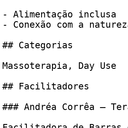
- Alimentação inclusa

- Conexão com a natureza
## Categorias

Massoterapia, Day Use

## Facilitadores

### Andréa Corrêa — Ter
Facilitadora de Barras 