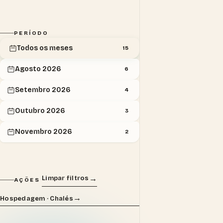
PERÍODO
Todos os meses
15
Agosto 2026
6
Setembro 2026
4
Outubro 2026
3
Novembro 2026
2
Limpar filtros
AÇÕES
Hospedagem · Chalés